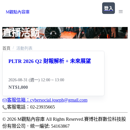
登入
M觀點內容庫
直播活動
首頁
活動列表
PLTR 2026 Q2 財報解析 + 未來展望
2026-08-31 (週一) 12:00 ~ 13:00
NT$1,000
客服信箱：cybersocial.joseph@gmail.com
客服電話：02-23935665
© 2026 M觀點內容庫 All Rights Reserved.
賽博社群數位科技股
份有限公司
．
統一編號: 54163867