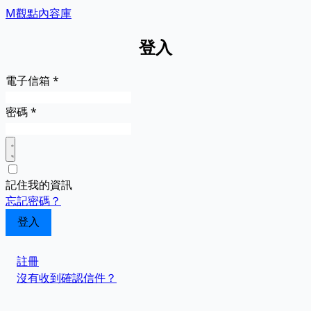
M觀點內容庫
登入
電子信箱
*
密碼
*
記住我的資訊
忘記密碼？
註冊
沒有收到確認信件？