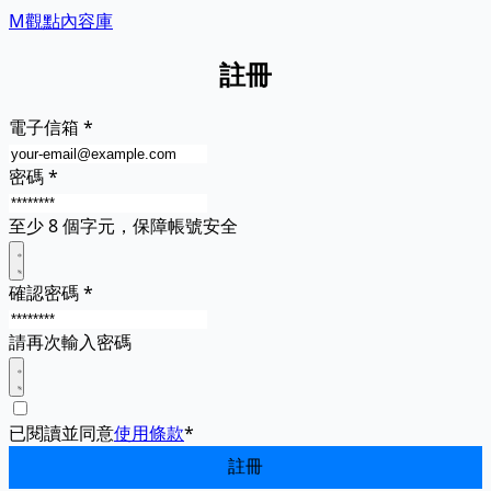
M觀點內容庫
註冊
電子信箱
*
密碼
*
至少 8 個字元，保障帳號安全
確認密碼
*
請再次輸入密碼
已閱讀並同意
使用條款
*